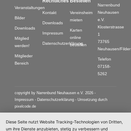
Rechtliches
Bestellen
Narrenbund
Veranstaltungen
Neuhausen
Kontakt
Vereinsheim
Bilder
e.V.
mieten
Downloads
Klosterstrasse
Downloads
Karten
Impressum
1
online
Mitglied
73765
Datenschutzerklärung
bestellen
werden!
Neuhausen/Filder
Mitglieder
Telefon
Bereich
07158-
5262
copyright by Narrenbund Neuhausen e.V. 2026 -
Impressum
-
Datenschutzerklärung
- Umsetzung durch
pixelcode.de
Diese Seite nutzt Website Tracking-Technologien von Dritten,
um ihre Dienste anzubieten, stetig zu verbessern und