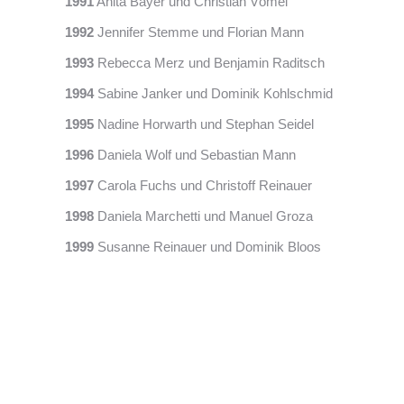
1991
Anita Bayer und Christian Vömel
1992
Jennifer Stemme und Florian Mann
1993
Rebecca Merz und Benjamin Raditsch
1994
Sabine Janker und Dominik Kohlschmid
1995
Nadine Horwarth und Stephan Seidel
1996
Daniela Wolf und Sebastian Mann
1997
Carola Fuchs und Christoff Reinauer
1998
Daniela Marchetti und Manuel Groza
1999
Susanne Reinauer und Dominik Bloos