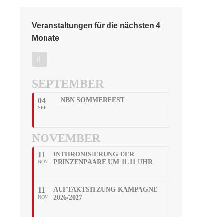
Veranstaltungen für die nächsten 4
Monate
SEPTEMBER
04
NBN SOMMERFEST
SEP
NOVEMBER
11
INTHRONISIERUNG DER
PRINZENPAARE UM 11.11 UHR
NOV
11
AUFTAKTSITZUNG KAMPAGNE
2026/2027
NOV