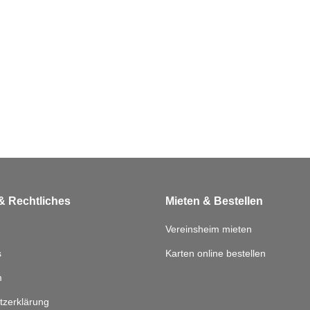
& Rechtliches
Mieten & Bestellen
Vereinsheim mieten
s
Karten online bestellen
m
tzerklärung