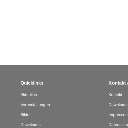
Quicklinks
Kontakt 
Aktuelles
Kontakt
Veranstaltungen
Download
Bilder
Impressu
Downloads
Datenschu