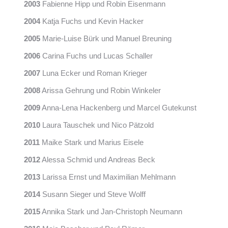
2003
Fabienne Hipp und Robin Eisenmann
2004
Katja Fuchs und Kevin Hacker
2005
Marie-Luise Bürk und Manuel Breuning
2006
Carina Fuchs und Lucas Schaller
2007
Luna Ecker und Roman Krieger
2008
Arissa Gehrung und Robin Winkeler
2009
Anna-Lena Hackenberg und Marcel Gutekunst
2010
Laura Tauschek und Nico Pätzold
2011
Maike Stark und Marius Eisele
2012
Alessa Schmid und Andreas Beck
2013
Larissa Ernst und Maximilian Mehlmann
2014
Susann Sieger und Steve Wolff
2015
Annika Stark und Jan-Christoph Neumann