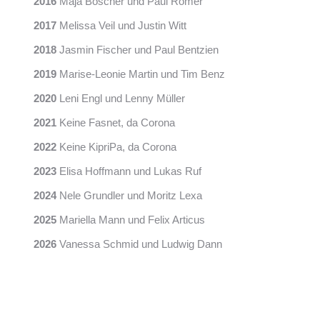
2016
Maja Boscher und Paul Römer
2017
Melissa Veil und Justin Witt
2018
Jasmin Fischer und Paul Bentzien
2019
Marise-Leonie Martin und Tim Benz
2020
Leni Engl und Lenny Müller
2021
Keine Fasnet, da Corona
2022
Keine KipriPa, da Corona
2023
Elisa Hoffmann und Lukas Ruf
2024
Nele Grundler und Moritz Lexa
2025
Mariella Mann und Felix Articus
2026
Vanessa Schmid und Ludwig Dann