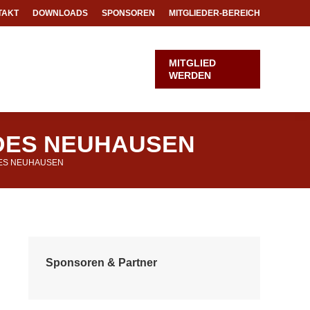
TAKT
DOWNLOADS
SPONSOREN
MITGLIEDER-BEREICH
m
MITGLIED
WERDEN
DES NEUHAUSEN
ES NEUHAUSEN
Sponsoren & Partner