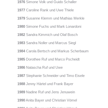
1976
Simone Volk und Guido Schaller
1977
Caroline Rank und Uwe Thiele
1979
Susanne Klemm und Mathias Merkle
1980
Simone Fuchs und Mark Lonardoni
1982
Sandra Kimmich und Olaf Bosch
1983
Sandra Noller und Marcus Siegl
1984
Carola Bertsch und Markus Scherbaum
1985
Dorothee Ruf und Marco Pscheidt
1986
Natascha Ruf und Uwe
1987
Stephanie Schneider und Timo Eisele
1988
Jenny Härtel und Frank Bayer
1989
Nadine Ruf und Jens Jenuwein
1990
Anita Bayer und Christian Vömel