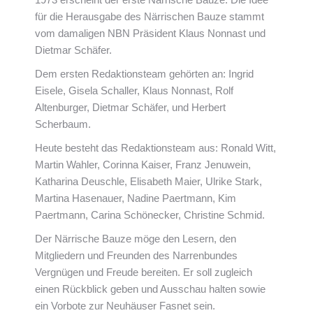
für die Herausgabe des Närrischen Bauze stammt
vom damaligen NBN Präsident Klaus Nonnast und
Dietmar Schäfer.
Dem ersten Redaktionsteam gehörten an: Ingrid
Eisele, Gisela Schaller, Klaus Nonnast, Rolf
Altenburger, Dietmar Schäfer, und Herbert
Scherbaum.
Heute besteht das Redaktionsteam aus: Ronald Witt,
Martin Wahler, Corinna Kaiser, Franz Jenuwein,
Katharina Deuschle, Elisabeth Maier, Ulrike Stark,
Martina Hasenauer, Nadine Paertmann, Kim
Paertmann, Carina Schönecker, Christine Schmid.
Der Närrische Bauze möge den Lesern, den
Mitgliedern und Freunden des Narrenbundes
Vergnügen und Freude bereiten. Er soll zugleich
einen Rückblick geben und Ausschau halten sowie
ein Vorbote zur Neuhäuser Fasnet sein.