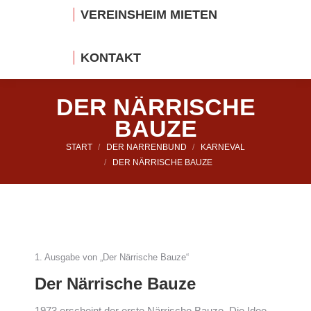
VEREINSHEIM MIETEN
KONTAKT
DER NÄRRISCHE
BAUZE
Sie befinden sich hier:
START
DER NARRENBUND
KARNEVAL
DER NÄRRISCHE BAUZE
1. Ausgabe von „Der Närrische Bauze“
Der Närrische Bauze
1973 erscheint der erste Närrische Bauze. Die Idee