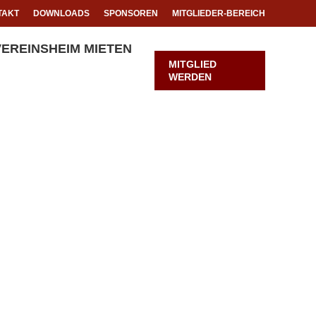
TAKT
DOWNLOADS
SPONSOREN
MITGLIEDER-BEREICH
m
VEREINSHEIM MIETEN
MITGLIED
WERDEN
!