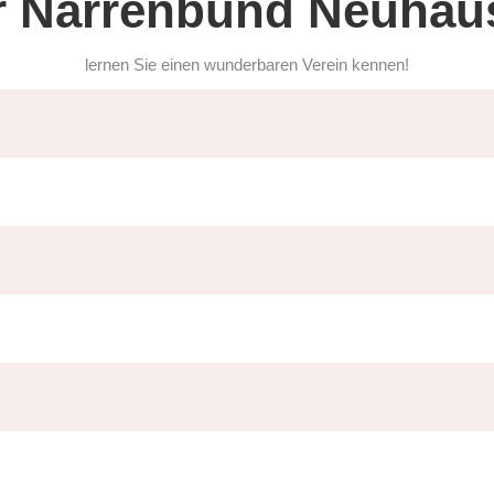
r Narrenbund Neuhau
lernen Sie einen wunderbaren Verein kennen!