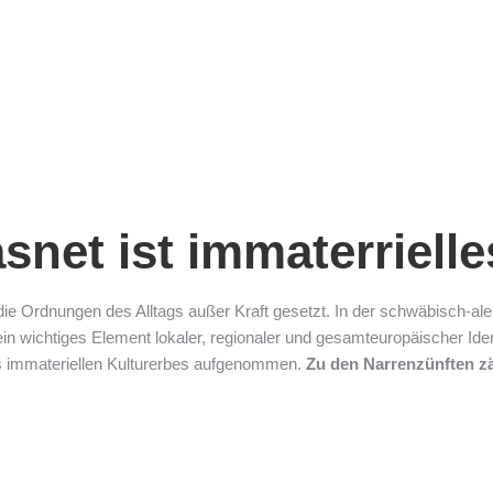
snet ist immaterrielle
die Ordnungen des Alltags außer Kraft gesetzt. In der schwäbisch-a
lt ein wichtiges Element lokaler, regionaler und gesamteuropäischer I
 immateriellen Kulturerbes aufgenommen.
Zu den Narrenzünften zä