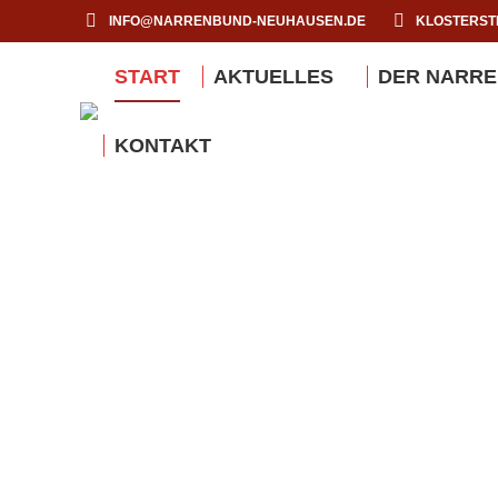
INFO@NARRENBUND-NEUHAUSEN.DE
KLOSTERSTR
START
AKTUELLES
DER NARR
KONTAKT