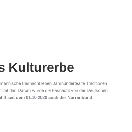
s Kulturerbe
lemannische Fasnacht leben Jahrhundertealte Traditionen
dentität dar. Darum wurde die Fasnacht von der Deutschen
hlt seit dem 01.10.2020 auch der Narrenbund