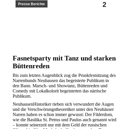
2
Presse Berichte
Fasnetsparty mit Tanz und starken
Büttenreden
Bis zum letzten Augenblick zog die Prunkfestsitzung des
Narrenbunds Neuhausen das begeisterte Publikum in
den Bann. Marsch- und Showtanz, Büttenreden und
Comedy mit Lokalkolorit begeisterten das närrische
Publikum.
Neuhausen
Historiker rieben sich verwundert die Augen
und die Verschwörungstheoretiker unter den Neuhäuser
Narren haben es schon immer gewusst: Der Filderdom,
wie die Basilika St. Petrus und Paulus auch genannt wird
– konnte seinerzeit nur mit dem Geld der russischen