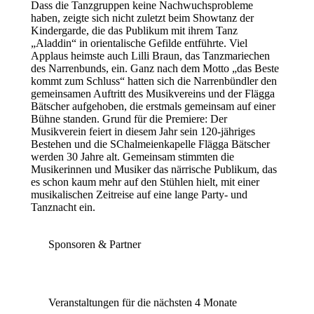
Dass die Tanzgruppen keine Nachwuchsprobleme
haben, zeigte sich nicht zuletzt beim Showtanz der
Kindergarde, die das Publikum mit ihrem Tanz
„Aladdin“ in orientalische Gefilde entführte. Viel
Applaus heimste auch Lilli Braun, das Tanzmariechen
des Narrenbunds, ein. Ganz nach dem Motto „das Beste
kommt zum Schluss“ hatten sich die Narrenbündler den
gemeinsamen Auftritt des Musikvereins und der Flägga
Bätscher aufgehoben, die erstmals gemeinsam auf einer
Bühne standen. Grund für die Premiere: Der
Musikverein feiert in diesem Jahr sein 120-jähriges
Bestehen und die SChalmeienkapelle Flägga Bätscher
werden 30 Jahre alt. Gemeinsam stimmten die
Musikerinnen und Musiker das närrische Publikum, das
es schon kaum mehr auf den Stühlen hielt, mit einer
musikalischen Zeitreise auf eine lange Party- und
Tanznacht ein.
Sponsoren & Partner
Veranstaltungen für die nächsten 4 Monate