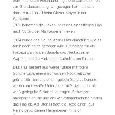
Gummi und der Hexenbesen gehörte damals schon
zur Grundausrüstung. Umgezogen hat man sich
damals traditionell beim Glaser Mayer in der
Werkstatt.
1971 bekamen die Hexen ihr erstes einheitliches Häs
nach Vorbild der Altshausener Hexen.
1974 wurde das Neuhausener Häs eingeführt, wie es
auch noch heute getragen wird. Grundlage für die
Farbauswahl waren damals das Neuhausener
Wappen und die Farben der katholischen Kirche.
Das Häs besteht aus weißer Bluse mit rotem
Schultertuch, einem schwarzen Rock mit zwei
grünen Streifen und einem gelben Schurz. Darunter
werden eine weiße Unterhose mit Spitzen und rot-
weiß geringelte Strümpfe getragen. Schwarze
halbhohe Schuhe und weiße Stoffhandschuhe runden
das Häs ab. Als Utensil trägt die Hexe einen, aus
Reisig gebundenen Hexenbesen mit sich.