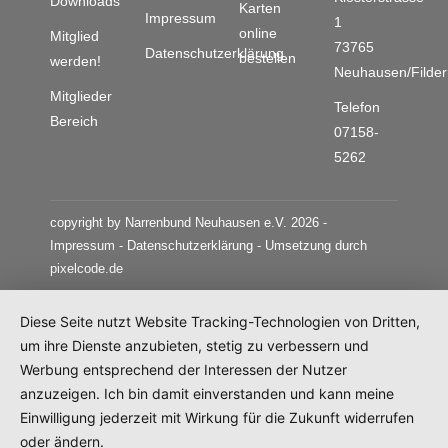
Downloads
Karten
Impressum
1
online
Mitglied
73765
Datenschutzerklärung
bestellen
werden!
Neuhausen/Filder
Mitglieder
Telefon
Bereich
07158-
5262
copyright by Narrenbund Neuhausen e.V. 2026 -
Impressum
-
Datenschutzerklärung
- Umsetzung durch
pixelcode.de
Diese Seite nutzt Website Tracking-Technologien von Dritten,
um ihre Dienste anzubieten, stetig zu verbessern und
Werbung entsprechend der Interessen der Nutzer
anzuzeigen. Ich bin damit einverstanden und kann meine
Einwilligung jederzeit mit Wirkung für die Zukunft widerrufen
oder ändern.