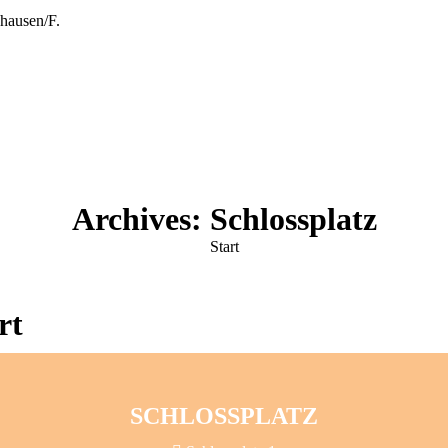
hausen/F.
Archives:
Schlossplatz
Sie befinden sich hier:
Start
rt
SCHLOSSPLATZ