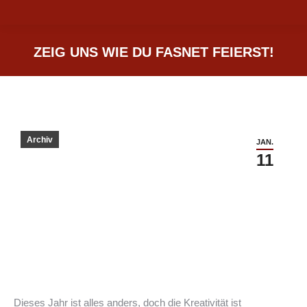
ZEIG UNS WIE DU FASNET FEIERST!
Sie befinden sich hier:
Archiv
JAN.
11
Dieses Jahr ist alles anders, doch die Kreativität ist