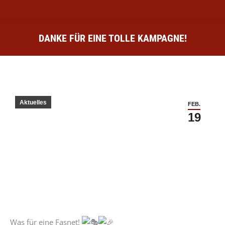
DANKE FÜR EINE TOLLE KAMPAGNE!
Sie befinden sich hier:
Aktuelles
FEB.
19
Was für eine Fasnet!