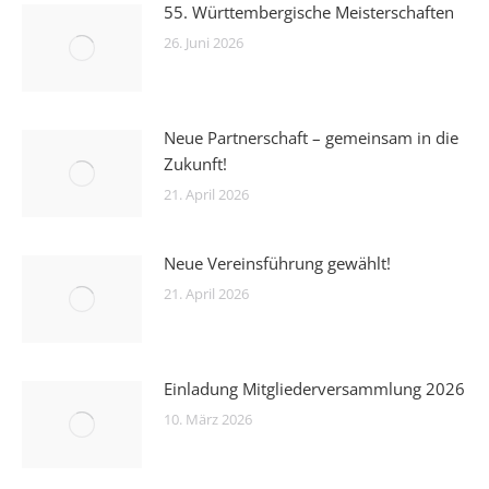
55. Württembergische Meisterschaften
26. Juni 2026
Neue Partnerschaft – gemeinsam in die
Zukunft!
21. April 2026
Neue Vereinsführung gewählt!
21. April 2026
Einladung Mitgliederversammlung 2026
10. März 2026