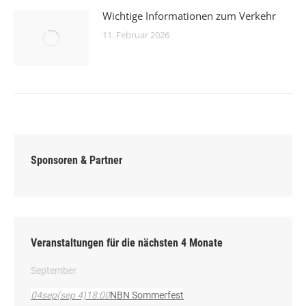
Wichtige Informationen zum Verkehr
11. Februar 2026
Sponsoren & Partner
Veranstaltungen für die nächsten 4 Monate
September
04
sep
(sep 4)
18:00
NBN Sommerfest